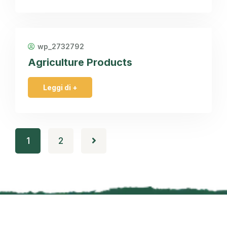
wp_2732792
Agriculture Products
Leggi di +
1
2